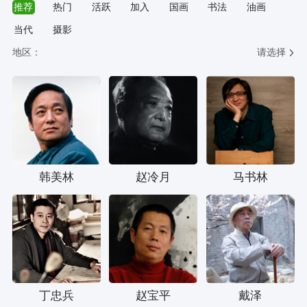
推荐
热门
活跃
加入
国画
书法
油画
当代
摄影
地区：
请选择
韩美林
赵冷月
马书林
丁忠兵
赵宝平
戴泽