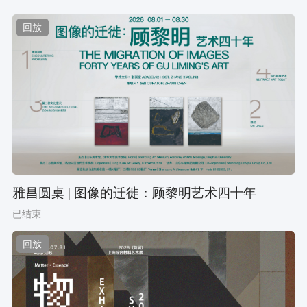
回放
雅昌圆桌 | 图像的迁徙：顾黎明艺术四十年
已结束
回放