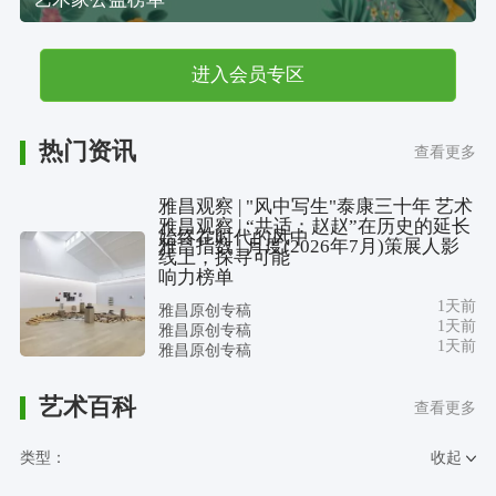
进入会员专区
热门资讯
查看更多
雅昌观察 | "风中写生"泰康三十年 艺术
雅昌观察 | “共适：赵赵”在历史的延长
始终在时代的风中
雅昌指数 | 月度(2026年7月)策展人影
线上，探寻可能
响力榜单
1天前
雅昌原创专稿
1天前
雅昌原创专稿
1天前
雅昌原创专稿
艺术百科
查看更多
类型：
收起