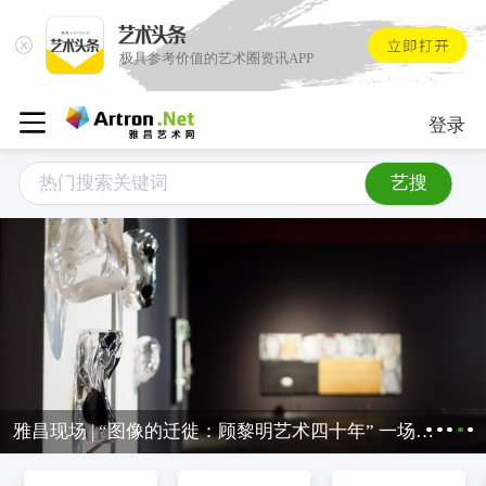
极具参考价值的艺术圈资讯APP
登录
艺搜
专题 | 艺术家艺术数字文献入藏中国国家版本馆