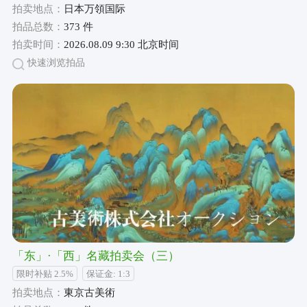
拍卖地点：
日本万領国际
拍品总数：
373 件
拍卖时间：
2026.08.09 9:30 北京时间
快速浏览拍品
「东」·「西」名藏拍卖会（三）
限时补贴 2.5%
保证金: 1:3
拍卖地点：
東京古美術