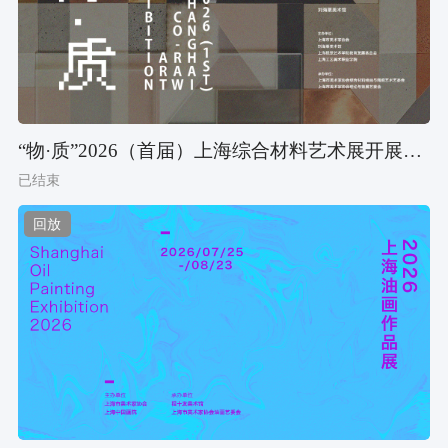
“物·质”2026（首届）上海综合材料艺术展开展导赏活动
已结束
回放