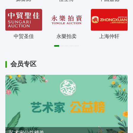
中贸圣佳
永樂拍卖
上海仲轩
会员专区
艺术家公益榜单