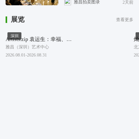
雅昌拍卖图录
2天前
展览
查看更多
深圳
Artists.zip 袁运生：幸福、自由与未来
雅昌（深圳）艺术中心
北
2026.08.01-2026.08.31
20