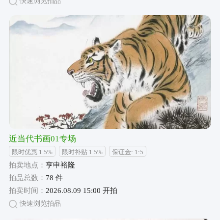
快速浏览拍品
近当代书画01专场
限时优惠 1.5%
限时补贴 1.5%
保证金: 1:5
拍卖地点：
亨申裕隆
拍品总数：
78 件
拍卖时间：
2026.08.09 15:00 开拍
快速浏览拍品