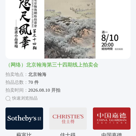
（网络）北京翰海第三十四期线上拍卖会
拍卖地点：
北京翰海
拍品总数：
70 件
拍卖时间：
2026.08.10 开拍
快速浏览拍品
蘇富比
佳士得
中国嘉德