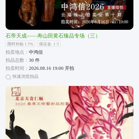
石帝天成——寿山田黄石臻品专场（三）
限时补贴 1.5%
保证金: 1:5
拍卖地点：
中鸿信
拍品总数：
30 件
拍卖时间：
2026.08.16 19:00 开拍
快速浏览拍品